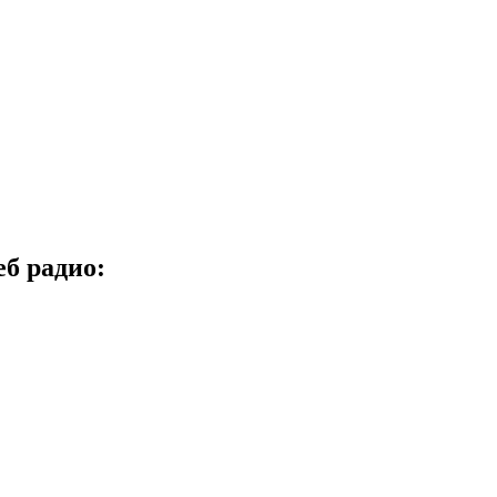
б радио: