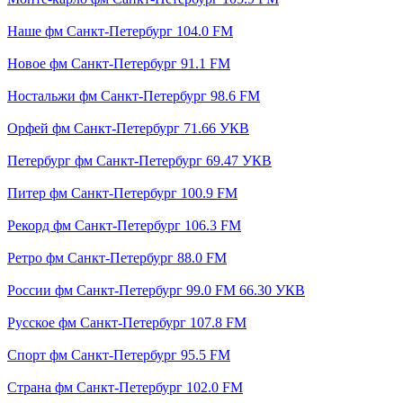
Наше фм Санкт-Петербург 104.0 FM
Новое фм Санкт-Петербург 91.1 FM
Ностальжи фм Санкт-Петербург 98.6 FM
Орфей фм Санкт-Петербург 71.66 УКВ
Петербург фм Санкт-Петербург 69.47 УКВ
Питер фм Санкт-Петербург 100.9 FM
Рекорд фм Санкт-Петербург 106.3 FM
Ретро фм Санкт-Петербург 88.0 FM
России фм Санкт-Петербург 99.0 FM 66.30 УКВ
Русское фм Санкт-Петербург 107.8 FM
Спорт фм Санкт-Петербург 95.5 FM
Страна фм Санкт-Петербург 102.0 FM