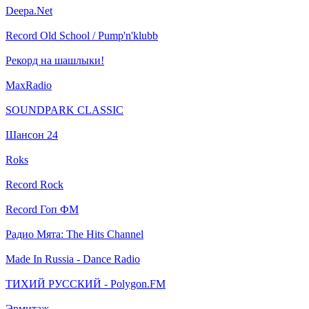
Deepa.Net
Record Old School / Pump'n'klubb
Рекорд на шашлыки!
MaxRadio
SOUNDPARK CLASSIC
Шансон 24
Roks
Record Rock
Record Гоп ФМ
Радио Мята: The Hits Channel
Made In Russia - Dance Radio
ТИХИЙ РУССКИЙ - Polygon.FM
Эрмитаж