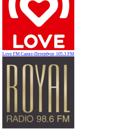
Love FM Санкт-Петербург 105.3 FM