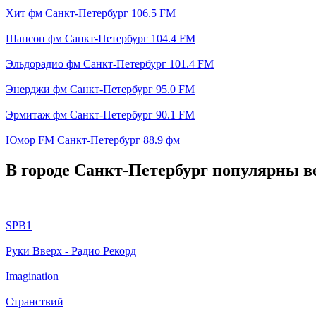
Хит фм Санкт-Петербург 106.5 FM
Шансон фм Санкт-Петербург 104.4 FM
Эльдорадио фм Санкт-Петербург 101.4 FM
Энерджи фм Санкт-Петербург 95.0 FM
Эрмитаж фм Санкт-Петербург 90.1 FM
Юмор FM Санкт-Петербург 88.9 фм
В городе Санкт-Петербург популярны ве
SPB1
Руки Вверх - Радио Рекорд
Imagination
Странствий