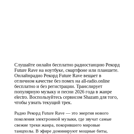
Слушайте онлайн бесплатно радиостанцию Рекорд
Future Rave на ноутбуке, смартфоне или планшете.
Онлайнрадио Рекорд Future Rave вещает в
отличном качестве без помех на all-radio.online
бесплатно и без регистрации. Транслирует
популярную музыку и песни 2026 года в жанре
electro. Воспользуйтесь сервисом Shazam для того,
чтобы узнать текущий трек.
Радио Рекорд Future Rave — это энергия нового
поколения электронной музыки, где звучат самые
свежие треки жанра, покорившего мировые
танцполы. В эфире доминируют мощные биты,