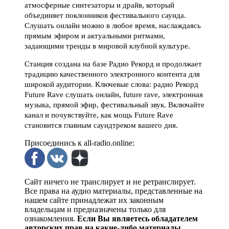
атмосферные синтезаторы и драйв, который
объединяет поклонников фестивального саунда.
Слушать онлайн можно в любое время, наслаждаясь
прямым эфиром и актуальными ритмами,
задающими тренды в мировой клубной культуре.
Станция создана на базе Радио Рекорд и продолжает
традицию качественного электронного контента для
широкой аудитории. Ключевые слова: радио Рекорд
Future Rave слушать онлайн, future rave, электронная
музыка, прямой эфир, фестивальный звук. Включайте
канал и почувствуйте, как мощь Future Rave
становится главным саундтреком вашего дня.
Присоединись к all-radio.online:
Сайт ничего не транслирует и не ретранслирует.
Все права на аудио материалы, представленные на
нашем сайте принадлежат их законным
владельцам и предназначены только для
ознакомления.
Если Вы являетесь обладателем
авторских прав на какие-либо материалы,