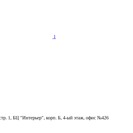
1
тр. 1, БЦ "Интерьер", корп. Б, 4-ый этаж, офис №426