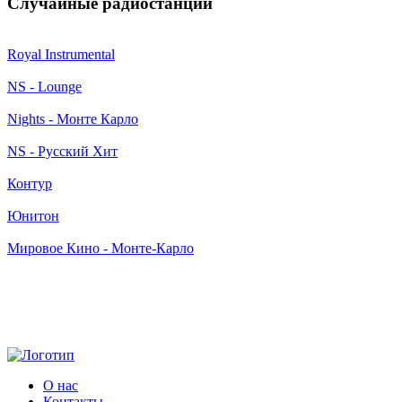
Случайные радиостанции
Royal Instrumental
NS - Lounge
Nights - Монте Карло
NS - Русский Хит
Контур
Юнитон
Мировое Кино - Монте-Карло
О нас
Контакты