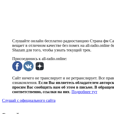
Слушайте онлайн бесплатно радиостанцию Страна фм Сан
вещает в отличном качестве без помех на all-radio.onlin
Shazam для того, чтобы узнать текущий трек.
Присоединись к all-radio.online:
Сайт ничего не транслирует и не ретранслирует. Все пра
ознакомления.
Если Вы являетесь обладателем авторски
просим Вас сообщить нам об этом в письме. В обраще
соответственно, ссылки на них
.
Подробнее тут
Слушай с официального сайта