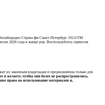
 Онлайнрадио Страна фм Санкт-Петербург 102.0 FM
 песни 2026 года в жанре pop. Воспользуйтесь сервисом
ежат их законным владельцам и предназначены только для
е и желаете, чтобы они более не распространялись,
ше право на использование материалов и,