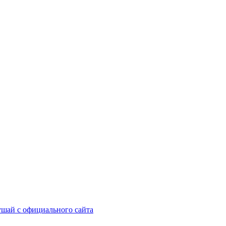
шай с официального сайта