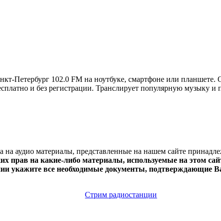
кт-Петербург 102.0 FM на ноутбуке, смартфоне или планшете.
e бесплатно и без регистрации. Транслирует популярную музыку и
ва на аудио материалы, представленные на нашем сайте принадл
х прав на какие-либо материалы, используемые на этом сайт
нии укажите все необходимые документы, подтверждающие Ва
Стрим радиостанции