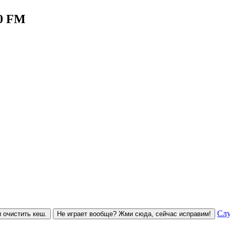
.0 FM
Слу
 очистить кеш.
Не играет вообще? Жми сюда, сейчас исправим!