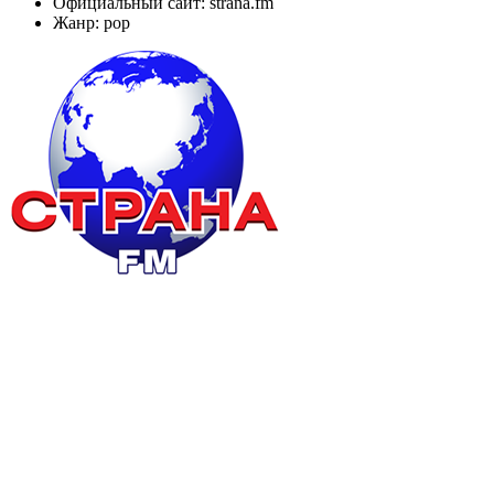
Официальный сайт: strana.fm
Жанр: pop