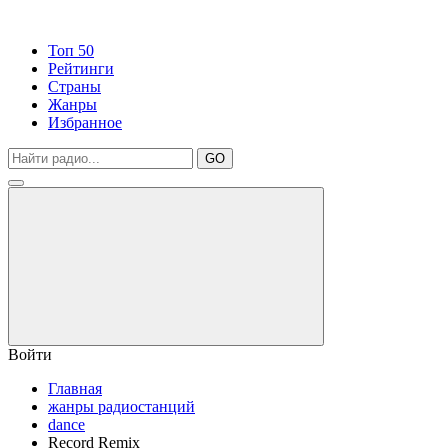
Топ 50
Рейтинги
Страны
Жанры
Избранное
GO
Войти
Главная
жанры радиостанций
dance
Record Remix