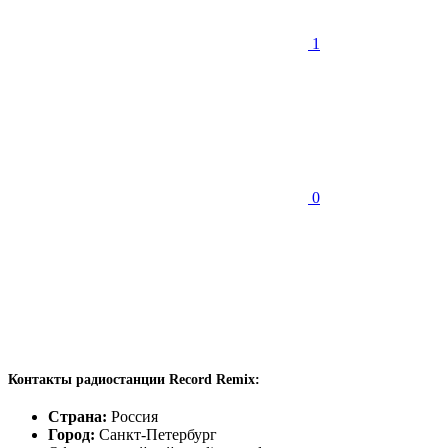
1
0
Контакты радиостанции Record Remix:
Страна:
Россия
Город:
Санкт-Петербург