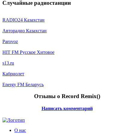
Случайные радиостанции
RADIO24 Казахстан
Авторадио Казахстан
Parovoz
HIT FM Русское Хитовое
s13.ru
Кабриолет
Energy FM Беларусь
Отзывы о Record Remix(
)
Написать комментарий
О нас