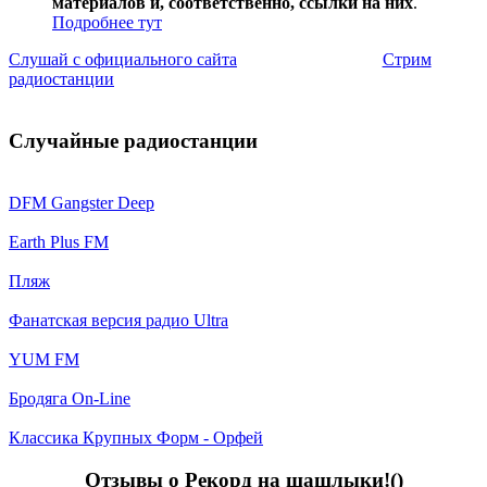
материалов и, соответственно, ссылки на них
.
Подробнее тут
Слушай с официального сайта
Стрим
радиостанции
Случайные радиостанции
DFM Gangster Deep
Earth Plus FM
Пляж
Фанатская версия радио Ultra
YUM FM
Бродяга On-Line
Классика Крупных Форм - Орфей
Отзывы о Рекорд на шашлыки!(
)