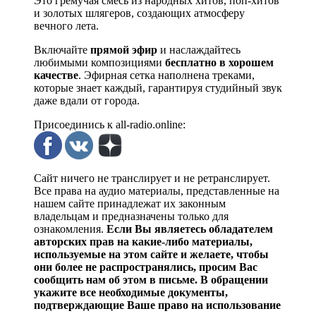
Это гремучая смесь из народных хитов, поп-хитов
и золотых шлягеров, создающих атмосферу
вечного лета.
Включайте
прямой эфир
и наслаждайтесь
любимыми композициями
бесплатно в хорошем
качестве
. Эфирная сетка наполнена треками,
которые знает каждый, гарантируя студийный звук
даже вдали от города.
Присоединись к all-radio.online:
Сайт ничего не транслирует и не ретранслирует.
Все права на аудио материалы, представленные на
нашем сайте принадлежат их законным
владельцам и предназначены только для
ознакомления.
Если Вы являетесь обладателем
авторских прав на какие-либо материалы,
используемые на этом сайте и желаете, чтобы
они более не распространялись, просим Вас
сообщить нам об этом в письме. В обращении
укажите все необходимые документы,
подтверждающие Ваше право на использование