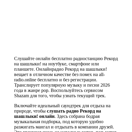
Слушайте онлайн бесплатно радиостанцию Рекорд
на шашлыки! на ноутбуке, смартфоне или
планшете. Онлайнрадио Рекорд на шашлыки!
вещает в отличном качестве без помех на all-
radio.online бесплатно и без регистрации.
Транслирует популярную музыку и песни 2026
года в жанре pop. Воспользуйтесь сервисом
Shazam для того, чтобы узнать текущий трек.
Включайте идеальный саундтрек для отдыха на
природе, чтобы
слушать радио Рекорд на
шашлыки! онлайн
. Здесь собрана бодрая
музыкальная подборка, под которую удобно
разжигать мангал и отдыхать в компании друзей.