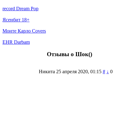
record Dream Pop
Ясенбит 18+
Монте Карло Covers
EHR Darbam
Отзывы о Шок(
)
Никита
25 апреля 2020, 01:15
#
↓
0