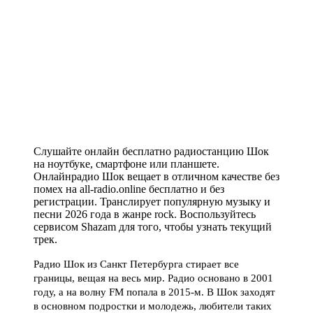
Слушайте онлайн бесплатно радиостанцию Шок
на ноутбуке, смартфоне или планшете.
Онлайнрадио Шок вещает в отличном качестве без
помех на all-radio.online бесплатно и без
регистрации. Транслирует популярную музыку и
песни 2026 года в жанре rock. Воспользуйтесь
сервисом Shazam для того, чтобы узнать текущий
трек.
Радио Шок из Санкт Петербурга стирает все
границы, вещая на весь мир. Радио основано в 2001
году, а на волну FM попала в 2015-м. В Шок заходят
в основном подростки и молодежь, любители таких