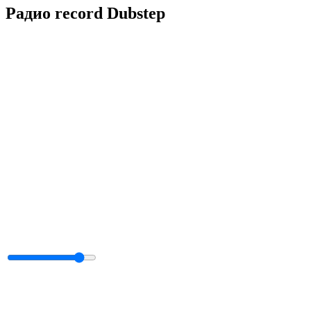
Радио record Dubstep