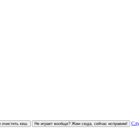
Слу
 очистить кеш.
Не играет вообще? Жми сюда, сейчас исправим!