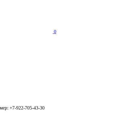
0
омер: +7-922-705-43-30