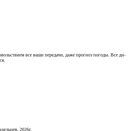
довольствием все ваши передачи, даже прогноз погоды. Все ди-
ся.
дельцев. 2026г.