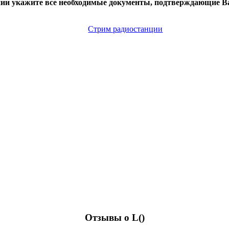
нии укажите все необходимые документы, подтверждающие Ва
Стрим радиостанции
Отзывы о L(
)