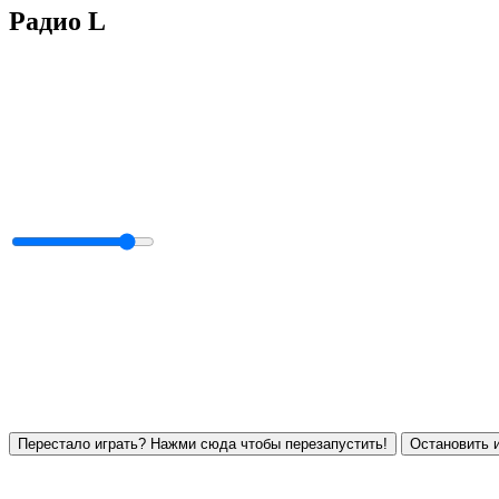
Радио L
Перестало играть? Нажми сюда чтобы перезапустить!
Остановить и