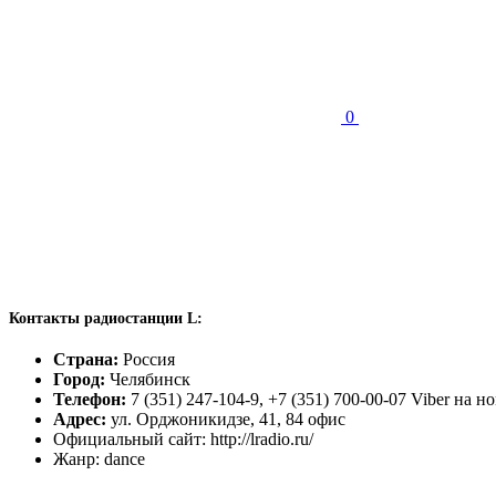
0
Контакты радиостанции L:
Страна:
Россия
Город:
Челябинск
Телефон:
7 (351) 247-104-9, +7 (351) 700-00-07 Viber на н
Адрес:
ул. Орджоникидзе, 41, 84 офис
Официальный сайт: http://lradio.ru/
Жанр: dance