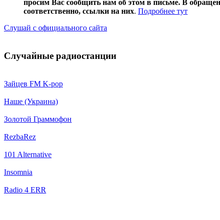
просим Вас сообщить нам об этом в письме. В обраще
соответственно, ссылки на них
.
Подробнее тут
Слушай с официального сайта
Случайные радиостанции
Зайцев FM K-pop
Наше (Украина)
Золотой Граммофон
RezbaRez
101 Alternative
Insomnia
Radio 4 ERR