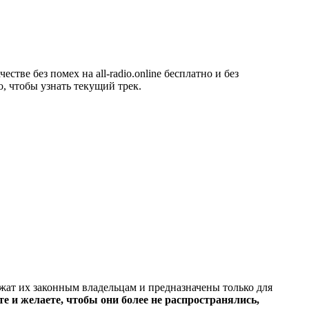
ве без помех на all-radio.online бесплатно и без
, чтобы узнать текущий трек.
ежат их законным владельцам и предназначены только для
е и желаете, чтобы они более не распространялись,