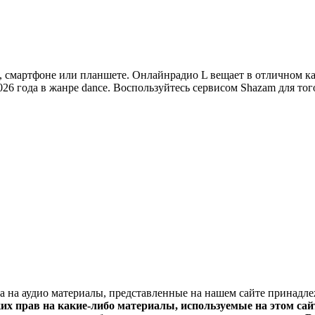
смартфоне или планшете. Онлайнрадио L вещает в отличном качест
6 года в жанре dance. Воспользуйтесь сервисом Shazam для того
ва на аудио материалы, представленные на нашем сайте принадл
х прав на какие-либо материалы, используемые на этом сайт