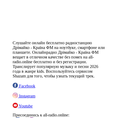
Слушайте онлайн бесплатно радиостанцию
Дрімайко - Країна ФМ на ноутбуке, смартфоне или
планшете. Онлайнрадио Дрімайко - Країна ФМ
вещает в отличном качестве без помех на all-
radio.online бесплатно и без регистрации.
Транслирует популярную музыку и песни 2026
года в жанре kids. Воспользуйтесь сервисом
Shazam для того, чтобы узнать текущий трек.
Facebook
Instagram
Youtube
Присоединись к all-radio.online: