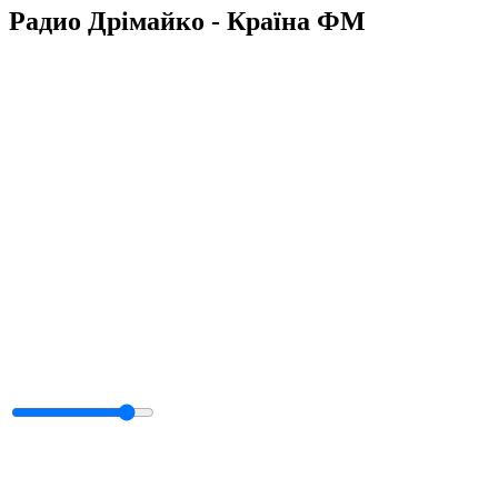
Радио Дрімайко - Країна ФМ