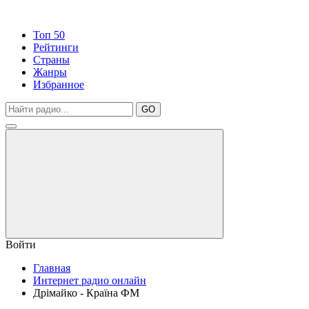
Топ 50
Рейтинги
Страны
Жанры
Избранное
GO
Войти
Главная
Интернет радио онлайн
Дрімайко - Країна ФМ