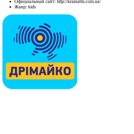
Официальный сайт: http://krainafm.com.ua/
Жанр: kids