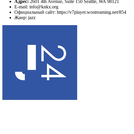
Адрес:
2601 4th Avenue, Suite 150 Seattle, WA 98121
E-mail: info@knkx.org
Официальный сайт: https://v7player.wostreaming.net/854
Жанр: jazz