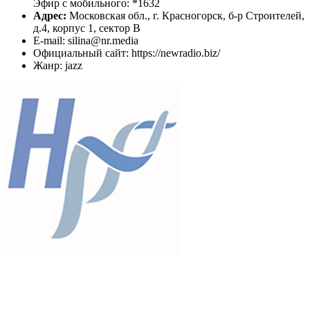
Эфир с мобильного: *1632
Адрес:
Московская обл., г. Красногорск, б-р Строителей,
д.4, корпус 1, сектор В
E-mail: silina@nr.media
Официальный сайт: https://newradio.biz/
Жанр: jazz