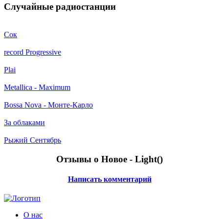
Случайные радиостанции
Сок
record Progressive
Plai
Metallica - Maximum
Bossa Nova - Монте-Карло
За облаками
Рыжий Сентябрь
Отзывы о Новое - Light(
)
Написать комментарий
О нас