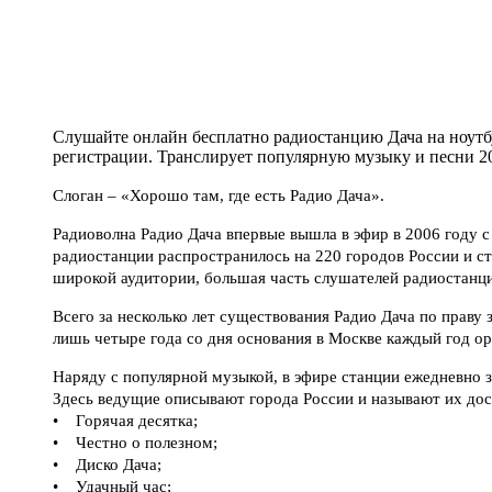
Слушайте онлайн бесплатно радиостанцию Дача на ноутбук
регистрации. Транслирует популярную музыку и песни 202
Слоган – «Хорошо там, где есть Радио Дача».
Радиоволна Радио Дача впервые вышла в эфир в 2006 году 
радиостанции распространилось на 220 городов России и ст
широкой аудитории, большая часть слушателей радиостанци
Всего за несколько лет существования Радио Дача по праву
лишь четыре года со дня основания в Москве каждый год о
Наряду с популярной музыкой, в эфире станции ежедневно 
Здесь ведущие описывают города России и называют их дос
• Горячая десятка;
• Честно о полезном;
• Диско Дача;
• Удачный час;