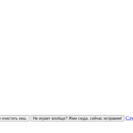
Слу
 очистить кеш.
Не играет вообще? Жми сюда, сейчас исправим!