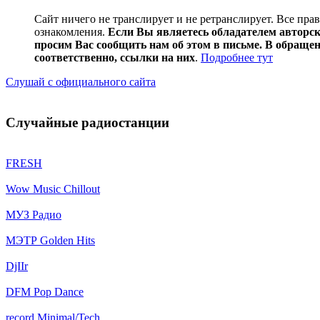
Сайт ничего не транслирует и не ретранслирует. Все пра
ознакомления.
Если Вы являетесь обладателем авторски
просим Вас сообщить нам об этом в письме. В обраще
соответственно, ссылки на них
.
Подробнее тут
Слушай с официального сайта
Случайные радиостанции
FRESH
Wow Music Chillout
МУЗ Радио
МЭТР Golden Hits
DjIIr
DFM Pop Dance
record Minimal/Tech