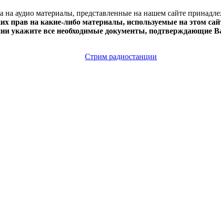
ва на аудио материалы, представленные на нашем сайте принадл
х прав на какие-либо материалы, используемые на этом сайт
нии укажите все необходимые документы, подтверждающие Ва
Стрим радиостанции