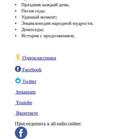
• Праздник каждый день;
• Песня года;
• Удачный момент;
• Энциклопедия народной мудрости;
• Домоседы;
• История с продолжением;
Одноклассники
Facebook
Twitter
Instagram
Youtube
Вконтакте
Присоединись к all-radio.online: