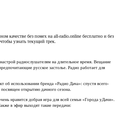
качестве без помех на all-radio.online бесплатно и без
 чтобы узнать текущий трек.
 настрой радиослушателям на длительное время. Вещание
предпочитающие русское застолье. Радио работает для
кт об использовании бренда «Радио Дача»: спустя всего-
т посвящен открытию дачного сезона.
чень нравится добрая игра для всей семьи «Города уДачи».
акже в эфир выходят такие передачи: