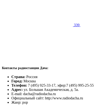
339
Контакты радиостанции Дача:
Страна:
Россия
Город:
Москва
Телефон:
7 (495) 925-33-17, эфир:7 (495) 995-25-55
Адрес:
ул. Большая Академическая, д. 5а.
E-mail: dacha@radiodacha.ru
Официальный сайт: http://www.radiodacha.ru
Жанр: pop