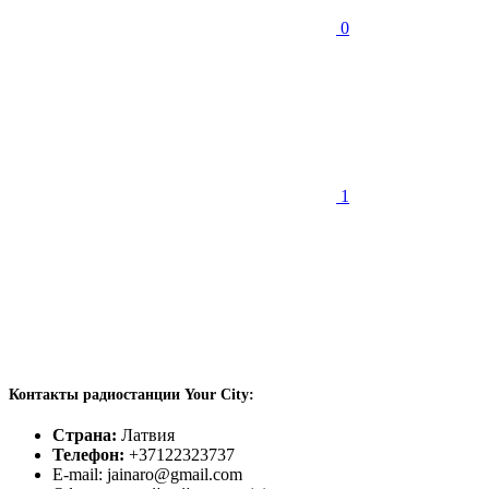
0
1
Контакты радиостанции Your City:
Страна:
Латвия
Телефон:
+37122323737
E-mail: jainaro@gmail.com