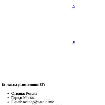
5
0
Контакты радиостанции БГ:
Страна:
Россия
Город:
Москва
E-mail: radiobg@i-radio.info