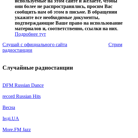
используемые на этом сайте и желаете, чтобы
они более не распространялись, просим Вас
сообщить нам об этом в письме. В обращении
укажите все необходимые документы,
подтверждающие Ваше право на использование
материалов и, соответственно, ссылки на них
.
Подробнее тут
Слушай с официального сайта
Стрим
радиостанции
Случайные радиостанции
DFM Russian Dance
record Russian Hits
Весна
Інді.UA
More.FM Jazz