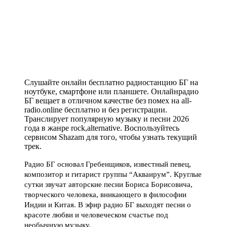
Слушайте онлайн бесплатно радиостанцию БГ на
ноутбуке, смартфоне или планшете. Онлайнрадио
БГ вещает в отличном качестве без помех на all-
radio.online бесплатно и без регистрации.
Транслирует популярную музыку и песни 2026
года в жанре rock,alternative. Воспользуйтесь
сервисом Shazam для того, чтобы узнать текущий
трек.
Радио БГ основал Гребенщиков, известный певец,
композитор и гитарист группы “Акваирум”. Круглые
сутки звучат авторские песни Бориса Борисовича,
творческого человека, вникающего в философии
Индии и Китая. В эфир радио БГ выходят песни о
красоте любви и человеческом счастье под
необычную музыку.