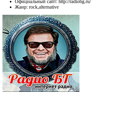
Официальный сайт: http://radiobg.ru/
Жанр: rock,alternative