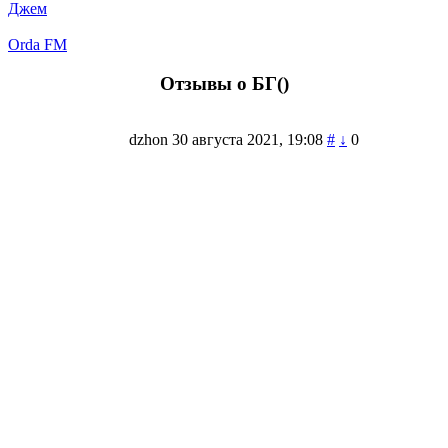
Джем
Orda FM
Отзывы о БГ(
)
dzhon
30 августа 2021, 19:08
#
↓
0