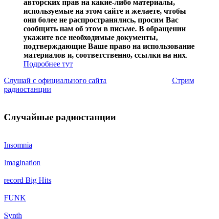
авторских прав на какие-либо материалы,
используемые на этом сайте и желаете, чтобы
они более не распространялись, просим Вас
сообщить нам об этом в письме. В обращении
укажите все необходимые документы,
подтверждающие Ваше право на использование
материалов и, соответственно, ссылки на них
.
Подробнее тут
Слушай с официального сайта
Стрим
радиостанции
Случайные радиостанции
Insomnia
Imagination
record Big Hits
FUNK
Synth