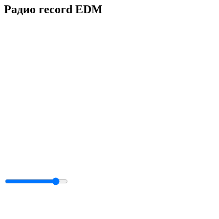
Радио record EDM