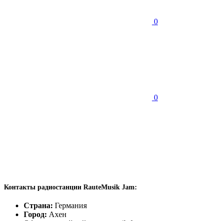
0
0
Контакты радиостанции RauteMusik Jam:
Страна:
Германия
Город:
Ахен