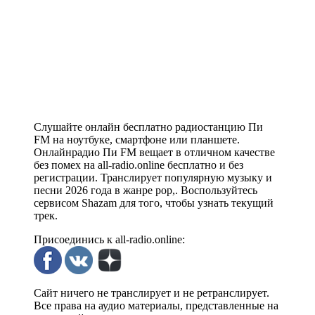
Слушайте онлайн бесплатно радиостанцию Пи
FM на ноутбуке, смартфоне или планшете.
Онлайнрадио Пи FM вещает в отличном качестве
без помех на all-radio.online бесплатно и без
регистрации. Транслирует популярную музыку и
песни 2026 года в жанре pop,. Воспользуйтесь
сервисом Shazam для того, чтобы узнать текущий
трек.
Присоединись к all-radio.online:
Сайт ничего не транслирует и не ретранслирует.
Все права на аудио материалы, представленные на