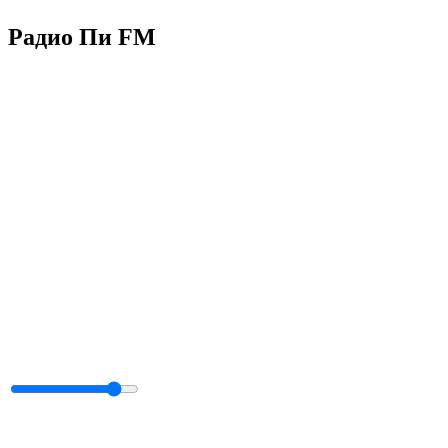
Радио Пи FM