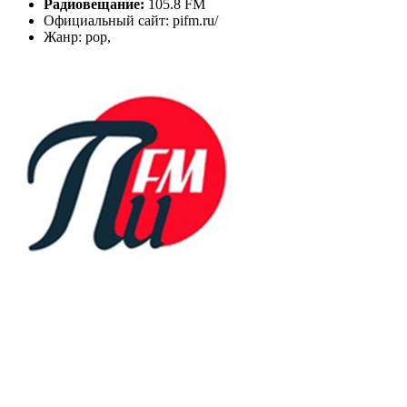
Радиовещание:
105.8 FM
Официальный сайт: pifm.ru/
Жанр: pop,