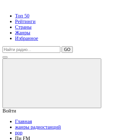
Топ 50
Рейтинги
Страны
Жанры
Избранное
GO
Войти
Главная
жанры радиостанций
pop
Пи FM