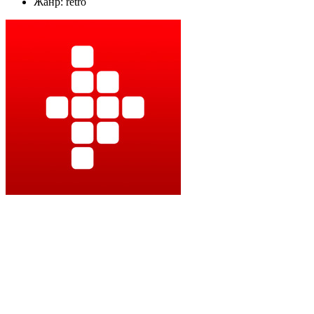
Жанр: retro