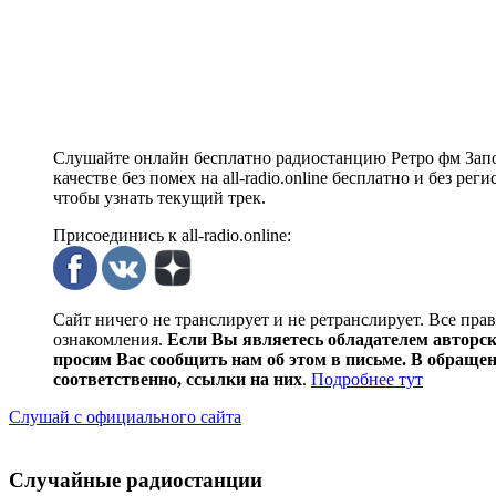
Слушайте онлайн бесплатно радиостанцию Ретро фм Запо
качестве без помех на all-radio.online бесплатно и без р
чтобы узнать текущий трек.
Присоединись к all-radio.online:
Сайт ничего не транслирует и не ретранслирует. Все пра
ознакомления.
Если Вы являетесь обладателем авторски
просим Вас сообщить нам об этом в письме. В обраще
соответственно, ссылки на них
.
Подробнее тут
Слушай с официального сайта
Случайные радиостанции