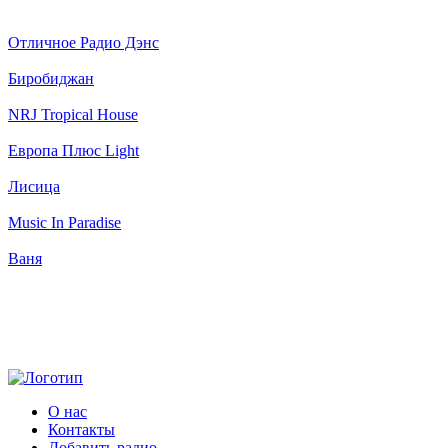
Отличное Радио Дэнс
Биробиджан
NRJ Tropical House
Европа Плюс Light
Лисица
Music In Paradise
Ваня
О нас
Контакты
Добавить радио