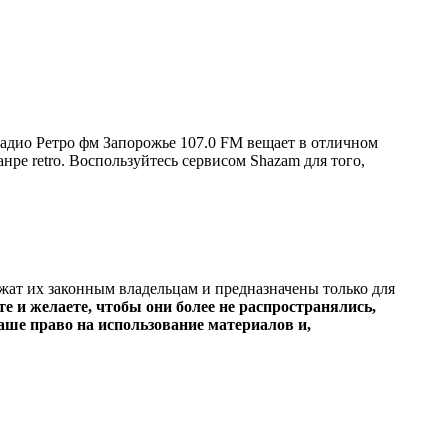
адио Ретро фм Запорожье 107.0 FM вещает в отличном
анре retro. Воспользуйтесь сервисом Shazam для того,
ежат их законным владельцам и предназначены только для
е и желаете, чтобы они более не распространялись,
ше право на использование материалов и,