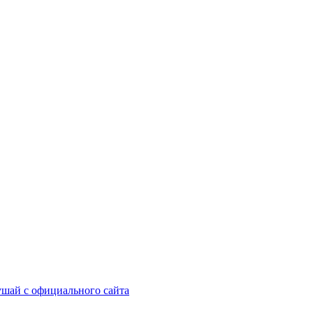
шай с официального сайта