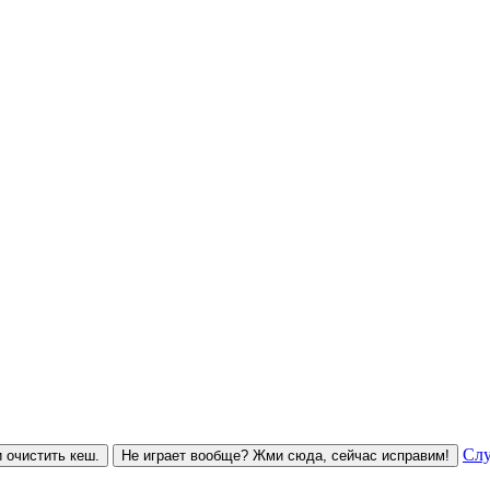
Слу
 очистить кеш.
Не играет вообще? Жми сюда, сейчас исправим!