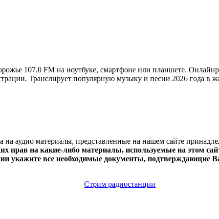
рожье 107.0 FM на ноутбуке, смартфоне или планшете. Онлайнр
егистрации. Транслирует популярную музыку и песни 2026 года в ж
ва на аудио материалы, представленные на нашем сайте принадл
х прав на какие-либо материалы, используемые на этом сайт
нии укажите все необходимые документы, подтверждающие Ва
Стрим радиостанции