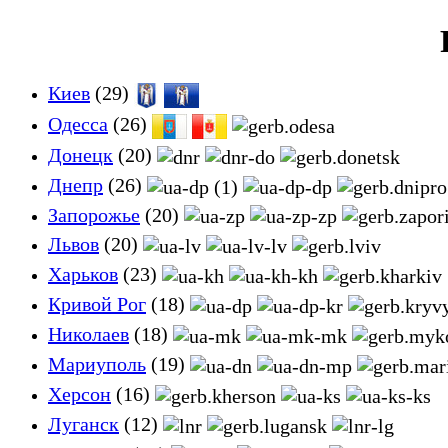
Киев
(29)
Одесса
(26)
Донецк
(20)
Днепр
(26)
Запорожье
(20)
Львов
(20)
Харьков
(23)
Кривой Рог
(18)
Николаев
(18)
Мариуполь
(19)
Херсон
(16)
Луганск
(12)