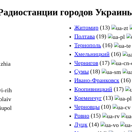
Радиостанции городов Украин
Житомир
(13)
Полтава
(19)
Тернополь
(16)
Хмельницкий
(16)
Чернигов
(17)
Сумы
(18)
Ивано-Франковск
(16
Кропивницкий
(17)
Кременчуг
(13)
Черновцы
(10)
Ровно
(15)
Луцк
(14)