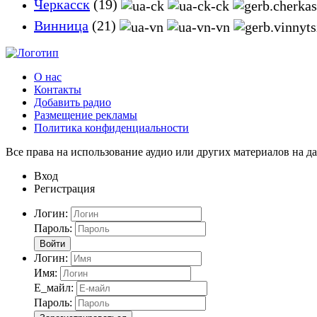
Черкасск
(19)
Винница
(21)
О нас
Контакты
Добавить радио
Размещение рекламы
Политика конфиденциальности
Все права на использование аудио или других материалов на да
Вход
Регистрация
Логин:
Пароль:
Войти
Логин:
Имя:
Е_майл:
Пароль: