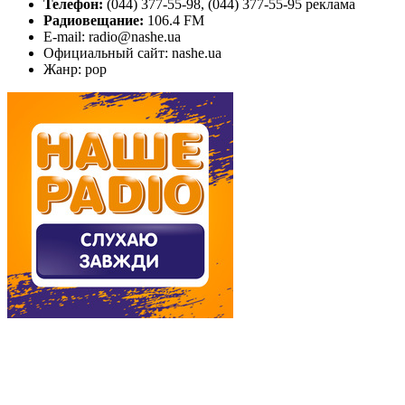
Телефон:
(044) 377-55-98, (044) 377-55-95 реклама
Радиовещание:
106.4 FM
E-mail: radio@nashe.ua
Официальный сайт: nashe.ua
Жанр: pop