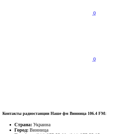
0
0
Контакты радиостанции Наше фм Винница 106.4 FM:
Страна:
Украина
Город:
Винница