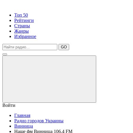
Топ 50
Рейтинги
Страны
Жанры
Избранное
GO
Войти
Главная
Радио городов Украины
Винница
Наше фм Винница 106.4 FM