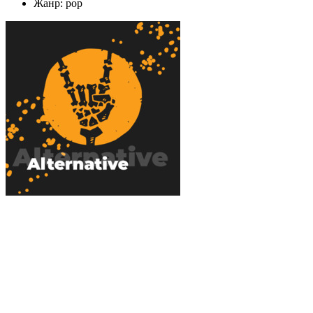
Жанр: pop