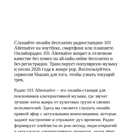
Слушайте онлайн бесплатно радиостанцию 101
Alternative на ноутбуке, смартфоне или планшете.
Онлайнрадио 101 Alternative вещает в отличном
качестве без помех на all-radio.online бесплатно и
без регистрации. Транслирует популярную музыку
и песни 2026 года в жанре pop. Воспользуйтесь
сервисом Shazam для того, чтобы узнать текущий
трек.
Радио 101 Alternative – это онлайн-станция для
поклонников альтернативной музыки, где звучат
лучшие хиты жанра от культовых групп и свежих
исполнителей. Здесь вы сможете слушать онлайн
прямой эфир с актуальными композициями, которые
задают настроение и отражают дух времени. Радио
формирует плейлисты из рок-легенд, инди-открытий
и актуальных альтернативных проектов, делая эфир