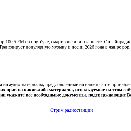
 100.5 FM на ноутбуке, смартфоне или планшете. Онлайнрадио
ии. Транслирует популярную музыку и песни 2026 года в жанре pop
ва на аудио материалы, представленные на нашем сайте принадл
х прав на какие-либо материалы, используемые на этом сайт
нии укажите все необходимые документы, подтверждающие Ва
Стрим радиостанции