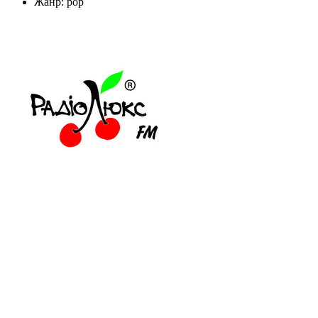
Жанр: pop