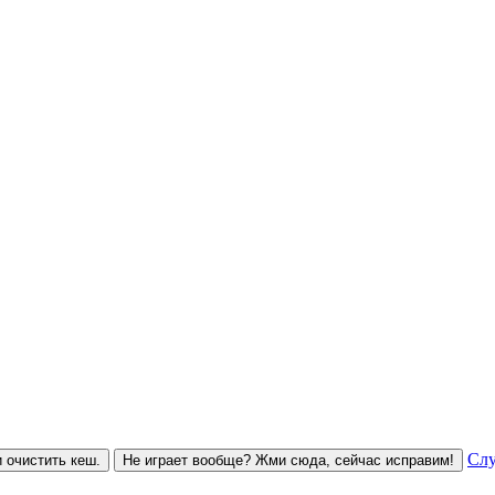
Слу
 очистить кеш.
Не играет вообще? Жми сюда, сейчас исправим!