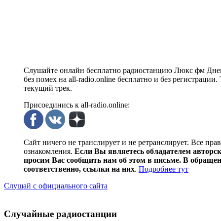
Слушайте онлайн бесплатно радиостанцию Люкс фм Днепр
без помех на all-radio.online бесплатно и без регистрац
текущий трек.
Присоединись к all-radio.online:
Сайт ничего не транслирует и не ретранслирует. Все пра
ознакомления.
Если Вы являетесь обладателем авторски
просим Вас сообщить нам об этом в письме. В обраще
соответственно, ссылки на них
.
Подробнее тут
Слушай с официального сайта
Случайные радиостанции