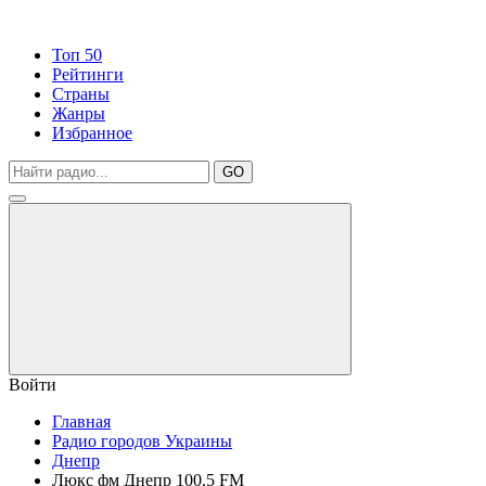
Топ 50
Рейтинги
Страны
Жанры
Избранное
GO
Войти
Главная
Радио городов Украины
Днепр
Люкс фм Днепр 100.5 FM