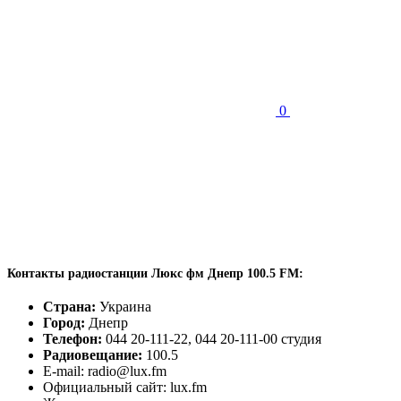
0
Контакты радиостанции Люкс фм Днепр 100.5 FM:
Страна:
Украина
Город:
Днепр
Телефон:
044 20-111-22, 044 20-111-00 студия
Радиовещание:
100.5
E-mail: radio@lux.fm
Официальный сайт: lux.fm