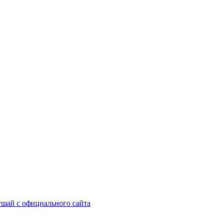
шай с официального сайта