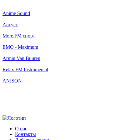
Anime Sound
Август
More.FM спорт
EMO - Maximum
Armin Van Buuren
Relax FM Instrumental
ANISON
О нас
Контакты
Добавить радио