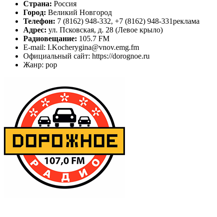
Страна:
Россия
Город:
Великий Новгород
Телефон:
7 (8162) 948-332, +7 (8162) 948-331реклама
Адрес:
ул. Псковская, д. 28 (Левое крыло)
Радиовещание:
105.7 FM
E-mail: I.Kocherygina@vnov.emg.fm
Официальный сайт: https://dorognoe.ru
Жанр: pop