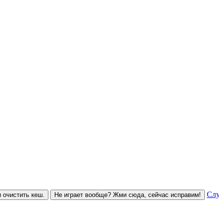
Слу
 очистить кеш.
Не играет вообще? Жми сюда, сейчас исправим!