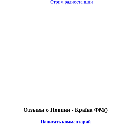
Стрим радиостанции
Отзывы о Новини - Країна ФМ(
)
Написать комментарий