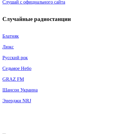
Слушай с официального сайта
Случайные радиостанции
Блатняк
Люкс
Русский рок
Седьмое Небо
GRAZ FM
Шансон Украина
Энерджи NRJ