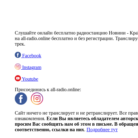
Слушайте онлайн бесплатно радиостанцию Новини - Краї
на all-radio.online бесплатно и без регистрации. Трансл
трек.
Facebook
Instagram
Youtube
Присоединись к all-radio.online:
Сайт ничего не транслирует и не ретранслирует. Все пра
ознакомления.
Если Вы являетесь обладателем авторски
просим Вас сообщить нам об этом в письме. В обраще
соответственно, ссылки на них
.
Подробнее тут