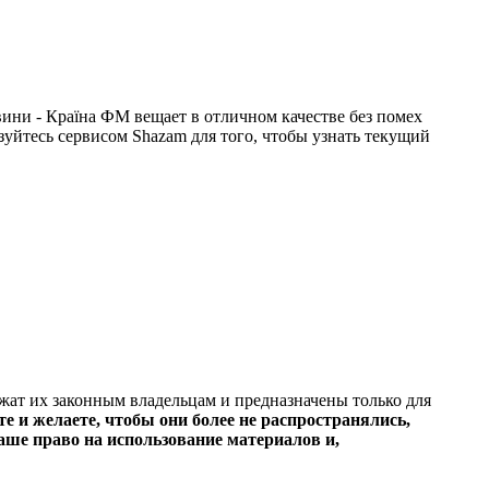
ни - Країна ФМ вещает в отличном качестве без помех
ьзуйтесь сервисом Shazam для того, чтобы узнать текущий
ежат их законным владельцам и предназначены только для
е и желаете, чтобы они более не распространялись,
ше право на использование материалов и,