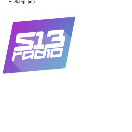
Жанр: pop