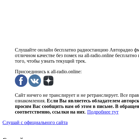
Слушайте онлайн бесплатно радиостанцию Авторадио фм
отличном качестве без помех на all-radio.online бесплат
того, чтобы узнать текущий трек.
Присоединись к all-radio.online:
Сайт ничего не транслирует и не ретранслирует. Все пра
ознакомления.
Если Вы являетесь обладателем авторски
просим Вас сообщить нам об этом в письме. В обраще
соответственно, ссылки на них
.
Подробнее тут
Слушай с официального сайта