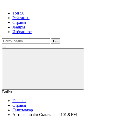
Топ 50
Рейтинги
Страны
Жанры
Избранное
GO
Войти
Главная
Страны
Сыктывкар
Авторадио фм Сыктывкар 101.8 FM