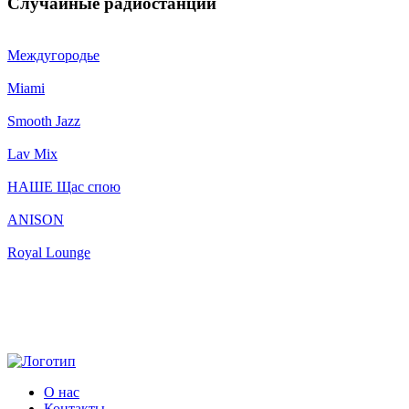
Случайные радиостанции
Междугородье
Miami
Smooth Jazz
Lav Mix
НАШЕ Щас спою
ANISON
Royal Lounge
О нас
Контакты