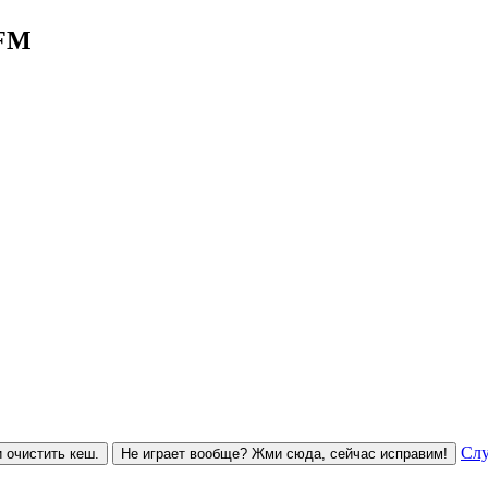
 FM
Слу
 очистить кеш.
Не играет вообще? Жми сюда, сейчас исправим!