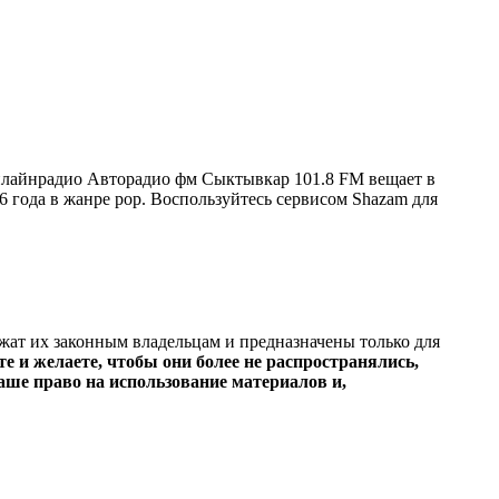
нлайнрадио Авторадио фм Сыктывкар 101.8 FM вещает в
26 года в жанре pop. Воспользуйтесь сервисом Shazam для
ежат их законным владельцам и предназначены только для
е и желаете, чтобы они более не распространялись,
ше право на использование материалов и,