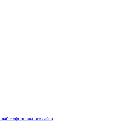
шай с официального сайта