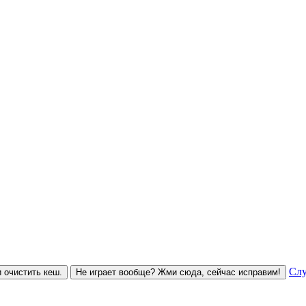
Слу
 очистить кеш.
Не играет вообще? Жми сюда, сейчас исправим!