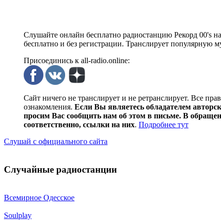
Слушайте онлайн бесплатно радиостанцию Рекорд 00's на н
бесплатно и без регистрации. Транслирует популярную му
Присоединись к all-radio.online:
Сайт ничего не транслирует и не ретранслирует. Все пра
ознакомления.
Если Вы являетесь обладателем авторски
просим Вас сообщить нам об этом в письме. В обраще
соответственно, ссылки на них
.
Подробнее тут
Слушай с официального сайта
Случайные радиостанции
Всемирное Одесское
Soulplay