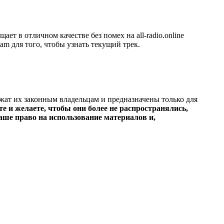
т в отличном качестве без помех на all-radio.online
am для того, чтобы узнать текущий трек.
ежат их законным владельцам и предназначены только для
е и желаете, чтобы они более не распространялись,
ше право на использование материалов и,