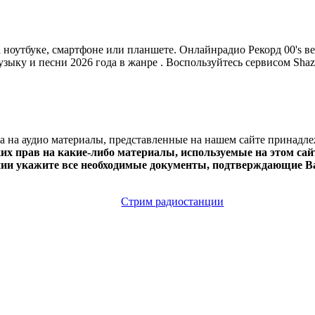
оутбуке, смартфоне или планшете. Онлайнрадио Рекорд 00's вещае
зыку и песни 2026 года в жанре . Воспользуйтесь сервисом Shaz
ва на аудио материалы, представленные на нашем сайте принадл
х прав на какие-либо материалы, используемые на этом сайт
нии укажите все необходимые документы, подтверждающие Ва
Стрим радиостанции