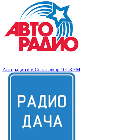
Авторадио фм Сыктывкар 101.8 FM