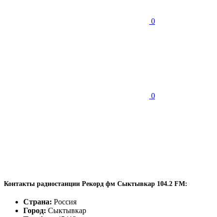
0
0
Контакты радиостанции Рекорд фм Сыктывкар 104.2 FM:
Страна:
Россия
Город:
Сыктывкар