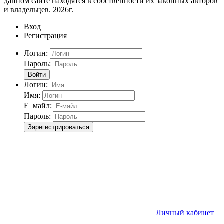
данном сайте находятся в собственности их законных авторов
и владельцев. 2026г.
Вход
Регистрация
Логин:
Пароль:
Войти
Логин:
Имя:
Е_майл:
Пароль:
Зарегистрироваться
Личный кабинет