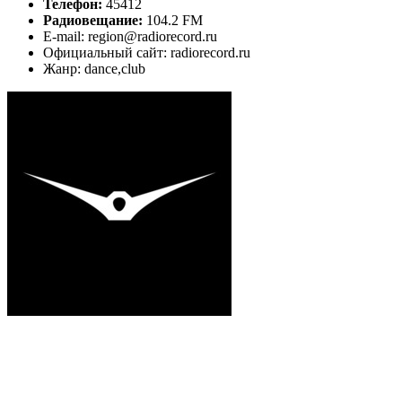
Телефон:
45412
Радиовещание:
104.2 FM
E-mail: region@radiorecord.ru
Официальный сайт: radiorecord.ru
Жанр: dance,club