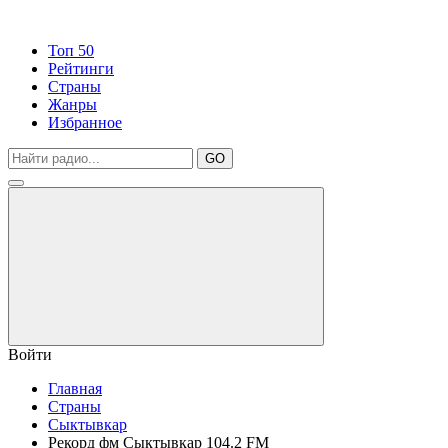
Топ 50
Рейтинги
Страны
Жанры
Избранное
GO
Войти
Главная
Страны
Сыктывкар
Рекорд фм Сыктывкар 104.2 FM