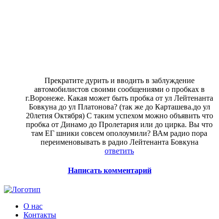
Прекратите дурить и вводить в заблуждение
автомобилистов своими сообщениями о пробках в
г.Воронеже. Какая может быть пробка от ул Лейтенанта
Бовкуна до ул Платонова? (так же до Карташева.до ул
20летия Октября) С таким успехом можно объявить что
пробка от Динамо до Пролетария или до цирка. Вы что
там ЕГ шники совсем ополоумили? ВАм радио пора
переименовывать в радио Лейтенанта Бовкуна
ответить
Написать комментарий
О нас
Контакты