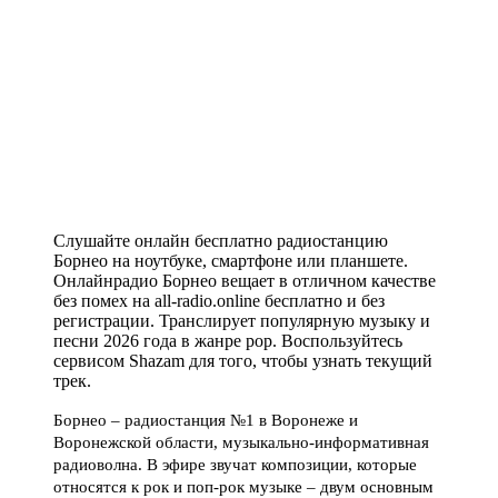
Слушайте онлайн бесплатно радиостанцию
Борнео на ноутбуке, смартфоне или планшете.
Онлайнрадио Борнео вещает в отличном качестве
без помех на all-radio.online бесплатно и без
регистрации. Транслирует популярную музыку и
песни 2026 года в жанре pop. Воспользуйтесь
сервисом Shazam для того, чтобы узнать текущий
трек.
Борнео – радиостанция №1 в Воронеже и
Воронежской области, музыкально-информативная
радиоволна. В эфире звучат композиции, которые
относятся к рок и поп-рок музыке – двум основным