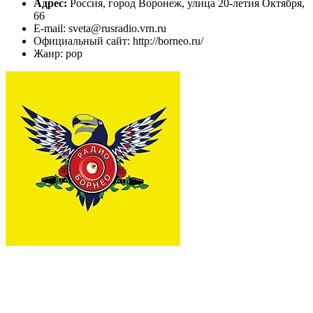
Адрес:
Россия, город Воронеж, улица 20-летия Октября,
66
E-mail: sveta@rusradio.vrn.ru
Официальный сайт: http://borneo.ru/
Жанр: pop