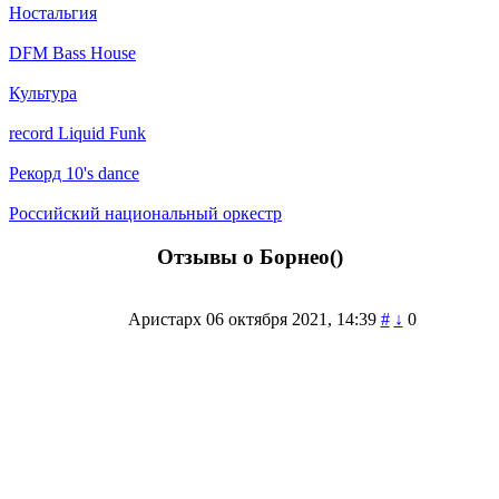
Ностальгия
DFM Bass House
Культура
record Liquid Funk
Рекорд 10's dance
Российский национальный оркестр
Отзывы о Борнео(
)
Аристарх
06 октября 2021, 14:39
#
↓
0