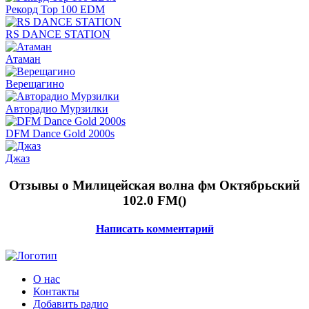
Рекорд Top 100 EDM
RS DANCE STATION
Атаман
Верещагино
Авторадио Мурзилки
DFM Dance Gold 2000s
Джаз
Отзывы о Милицейская волна фм Октябрьский
102.0 FM(
)
Написать комментарий
О нас
Контакты
Добавить радио