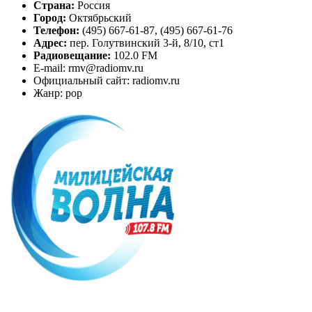
Страна:
Россия
Город:
Октябрьский
Телефон:
(495) 667-61-87, (495) 667-61-76
Адрес:
пер. Голутвинский 3-й, 8/10, ст1
Радиовещание:
102.0 FM
E-mail: rmv@radiomv.ru
Официальный сайт: radiomv.ru
Жанр: pop