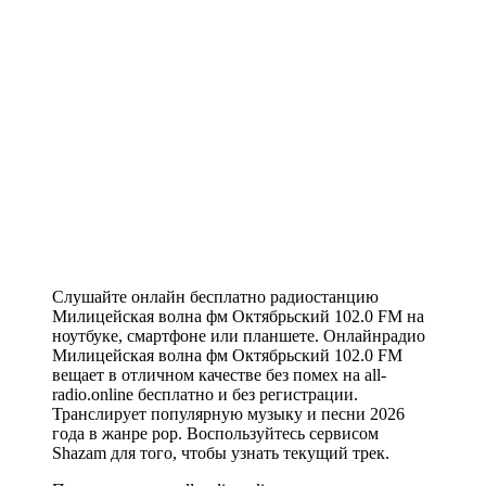
Слушайте онлайн бесплатно радиостанцию
Милицейская волна фм Октябрьский 102.0 FM на
ноутбуке, смартфоне или планшете. Онлайнрадио
Милицейская волна фм Октябрьский 102.0 FM
вещает в отличном качестве без помех на all-
radio.online бесплатно и без регистрации.
Транслирует популярную музыку и песни 2026
года в жанре pop. Воспользуйтесь сервисом
Shazam для того, чтобы узнать текущий трек.