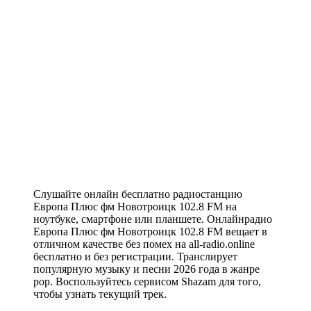
Слушайте онлайн бесплатно радиостанцию
Европа Плюс фм Новотроицк 102.8 FM на
ноутбуке, смартфоне или планшете. Онлайнрадио
Европа Плюс фм Новотроицк 102.8 FM вещает в
отличном качестве без помех на all-radio.online
бесплатно и без регистрации. Транслирует
популярную музыку и песни 2026 года в жанре
pop. Воспользуйтесь сервисом Shazam для того,
чтобы узнать текущий трек.