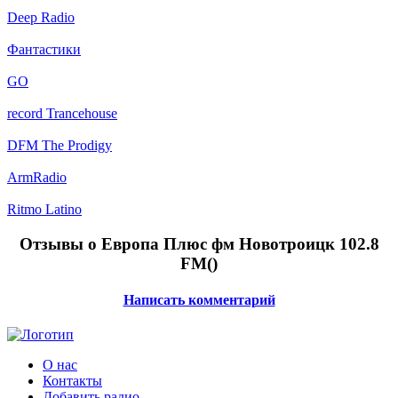
Deep Radio
Фантастики
GO
record Trancehouse
DFM The Prodigy
ArmRadio
Ritmo Latino
Отзывы о Европа Плюс фм Новотроицк 102.8
FM(
)
Написать комментарий
О нас
Контакты
Добавить радио