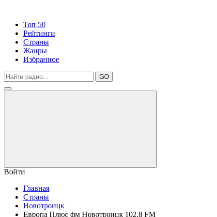
Топ 50
Рейтинги
Страны
Жанры
Избранное
GO
Войти
Главная
Страны
Новотроицк
Европа Плюс фм Новотроицк 102.8 FM