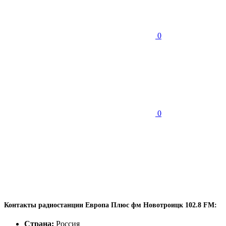
0
0
Контакты радиостанции Европа Плюс фм Новотроицк 102.8 FM:
Страна:
Россия