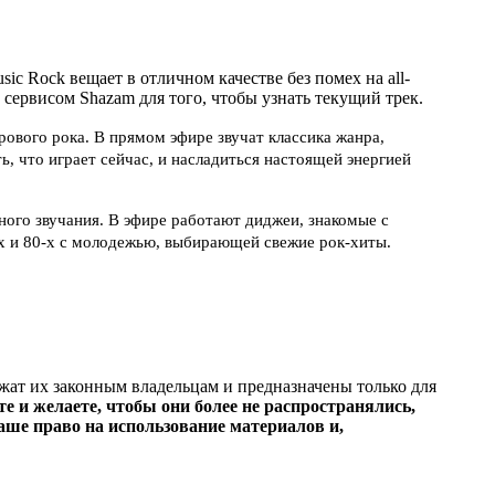
 Rock вещает в отличном качестве без помех на all-
 сервисом Shazam для того, чтобы узнать текущий трек.
рового рока. В прямом эфире звучат классика жанра,
, что играет сейчас, и насладиться настоящей энергией
ного звучания. В эфире работают диджеи, знакомые с
-х и 80-х с молодежью, выбирающей свежие рок-хиты.
ежат их законным владельцам и предназначены только для
е и желаете, чтобы они более не распространялись,
ше право на использование материалов и,