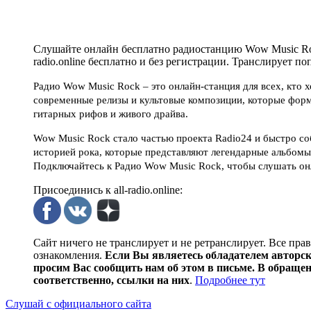
Слушайте онлайн бесплатно радиостанцию Wow Music Rock
radio.online бесплатно и без регистрации. Транслирует п
Радио Wow Music Rock – это онлайн-станция для всех, кто 
современные релизы и культовые композиции, которые форми
гитарных рифов и живого драйва.
Wow Music Rock стало частью проекта Radio24 и быстро соб
историей рока, которые представляют легендарные альбомы
Подключайтесь к Радио Wow Music Rock, чтобы слушать он
Присоединись к all-radio.online:
Сайт ничего не транслирует и не ретранслирует. Все пра
ознакомления.
Если Вы являетесь обладателем авторски
просим Вас сообщить нам об этом в письме. В обраще
соответственно, ссылки на них
.
Подробнее тут
Слушай с официального сайта