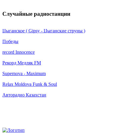
Случайные радиостанции
Цыганское ( Gipsy - Цыганские струны )
Победы
record Innocence
Рекорд Медляк FM
Supernova - Maximum
Relax Moldova Funk & Soul
Авторадио Казахстан