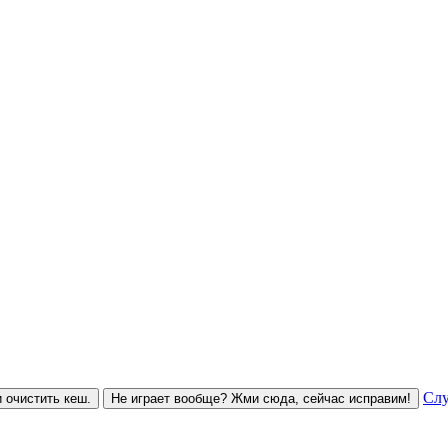
Слу
 очистить кеш.
Не играет вообще? Жми сюда, сейчас исправим!