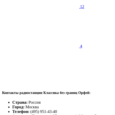
12
4
Контакты радиостанции Классика без границ Орфей:
Страна:
Россия
Город:
Москва
Телефон:
(495) 951-43-40