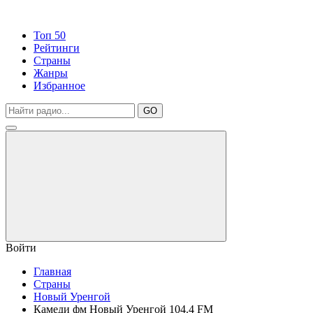
Топ 50
Рейтинги
Страны
Жанры
Избранное
GO
Войти
Главная
Страны
Новый Уренгой
Камеди фм Новый Уренгой 104.4 FM