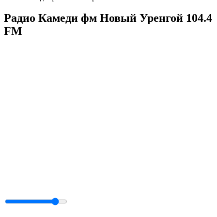
Радио Камеди фм Новый Уренгой 104.4
FM