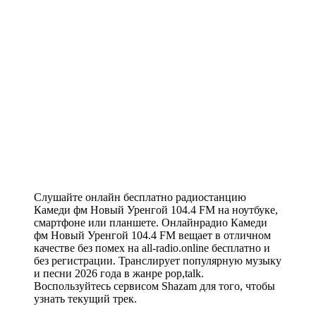
Слушайте онлайн бесплатно радиостанцию
Камеди фм Новый Уренгой 104.4 FM на ноутбуке,
смартфоне или планшете. Онлайнрадио Камеди
фм Новый Уренгой 104.4 FM вещает в отличном
качестве без помех на all-radio.online бесплатно и
без регистрации. Транслирует популярную музыку
и песни 2026 года в жанре pop,talk.
Воспользуйтесь сервисом Shazam для того, чтобы
узнать текущий трек.