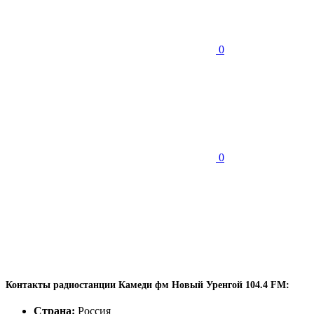
0
0
Контакты радиостанции Камеди фм Новый Уренгой 104.4 FM:
Страна:
Россия