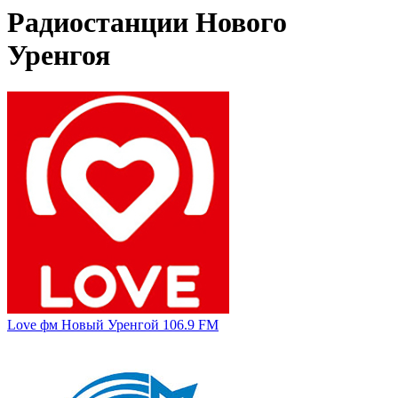
Радиостанции Нового
Уренгоя
Love фм Новый Уренгой 106.9 FM