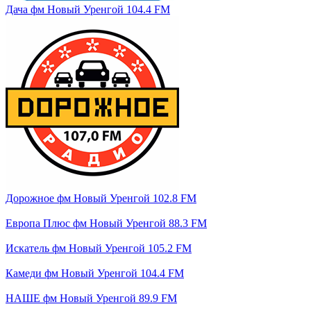
Дача фм Новый Уренгой 104.4 FM
Дорожное фм Новый Уренгой 102.8 FM
Европа Плюс фм Новый Уренгой 88.3 FM
Искатель фм Новый Уренгой 105.2 FM
Камеди фм Новый Уренгой 104.4 FM
НАШЕ фм Новый Уренгой 89.9 FM