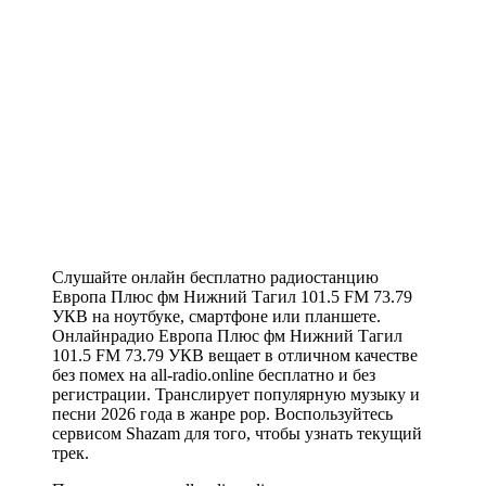
Слушайте онлайн бесплатно радиостанцию
Европа Плюс фм Нижний Тагил 101.5 FM 73.79
УКВ на ноутбуке, смартфоне или планшете.
Онлайнрадио Европа Плюс фм Нижний Тагил
101.5 FM 73.79 УКВ вещает в отличном качестве
без помех на all-radio.online бесплатно и без
регистрации. Транслирует популярную музыку и
песни 2026 года в жанре pop. Воспользуйтесь
сервисом Shazam для того, чтобы узнать текущий
трек.