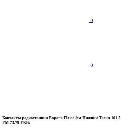
0
0
Контакты радиостанции Европа Плюс фм Нижний Тагил 101.5
FM 73.79 УКВ: