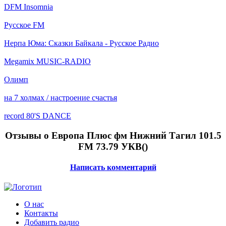
DFM Insomnia
Русское FM
Нерпа Юма: Сказки Байкала - Русское Радио
Megamix MUSIC-RADIO
Олимп
на 7 холмах / настроение счастья
record 80'S DANCE
Отзывы о Европа Плюс фм Нижний Тагил 101.5
FM 73.79 УКВ(
)
Написать комментарий
О нас
Контакты
Добавить радио