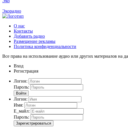
Эко
Экорадио
О нас
Контакты
Добавить радио
Размещение рекламы
Политика конфиденциальности
Все права на использование аудио или других материалов на да
Вход
Регистрация
Логин:
Пароль:
Войти
Логин:
Имя:
Е_майл:
Пароль:
Зарегистрироваться