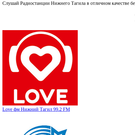
Слушай Радиостанции Нижнего Тагила в отличном качестве беспл
Love фм Нижний Тагил 99.2 FM