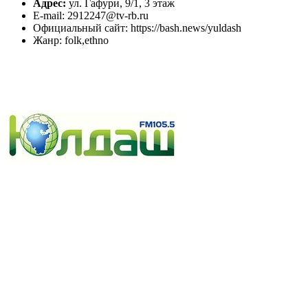
Адрес:
ул. Гафури, 9/1, 3 этаж
E-mail: 2912247@tv-rb.ru
Официальный сайт: https://bash.news/yuldash
Жанр: folk,ethno