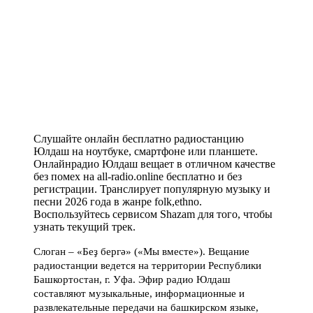
Слушайте онлайн бесплатно радиостанцию
Юлдаш на ноутбуке, смартфоне или планшете.
Онлайнрадио Юлдаш вещает в отличном качестве
без помех на all-radio.online бесплатно и без
регистрации. Транслирует популярную музыку и
песни 2026 года в жанре folk,ethno.
Воспользуйтесь сервисом Shazam для того, чтобы
узнать текущий трек.
Слоган – «Беҙ бергә» («Мы вместе»). Вещание
радиостанции ведется на территории Республики
Башкортостан, г. Уфа. Эфир радио Юлдаш
составляют музыкальные, информационные и
развлекательные передачи на башкирском языке,