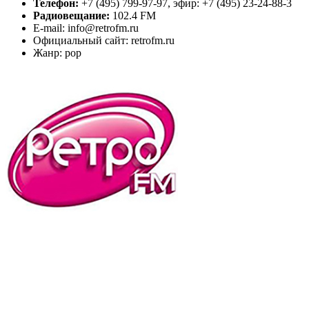
Телефон:
+7 (495) 799-97-97, эфир: +7 (495) 23-24-88-3
Радиовещание:
102.4 FM
E-mail: info@retrofm.ru
Официальный сайт: retrofm.ru
Жанр: pop