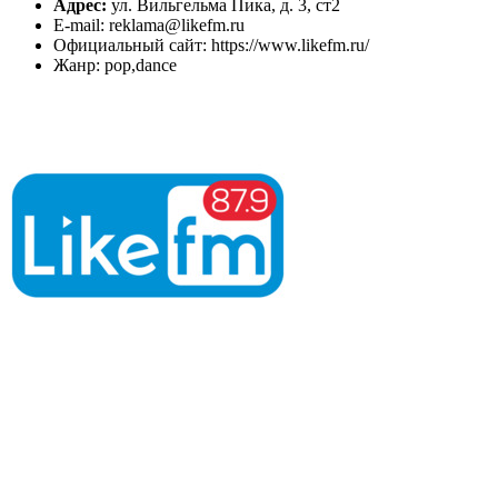
Адрес:
ул. Вильгельма Пика, д. 3, ст2
E-mail: reklama@likefm.ru
Официальный сайт: https://www.likefm.ru/
Жанр: pop,dance