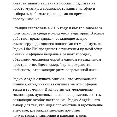
интерактивного вещания в России, предлагая не
просто музыку, а возможность влиять на эфир и
выбирать любимые треки прямо во время
прослушивания.
Станция стартовала в 2015 году и быстро завоевала
популярность среди молодежной аудитории. В эфире
работают яркие диджеи, создающие живую
атмосферу и делящиеся новостями из мира музыки.
Радио Like FM предлагает слушателям прямой эфир
онлайн и эфирное вещание в разных городах,
объединяя миллионы людей в едином музыкальном
пространстве. Здесь каждый день рождаются
плейлисты, отражающие ритм современной жизни.
Радио Angels слушать онлайн – это музыкальная
станция, объединяющая слушателей атмосферой
тепла и гармонии. В эфире звучат мелодичные
композиции, душевные песни и современные хиты,
создающие особое настроение. Радио Angels – это
выбор для тех, кто ищет спокойствие и вдохновение
в музыке, где каждая мелодия помогает
почувствовать гармонию и наполнить день