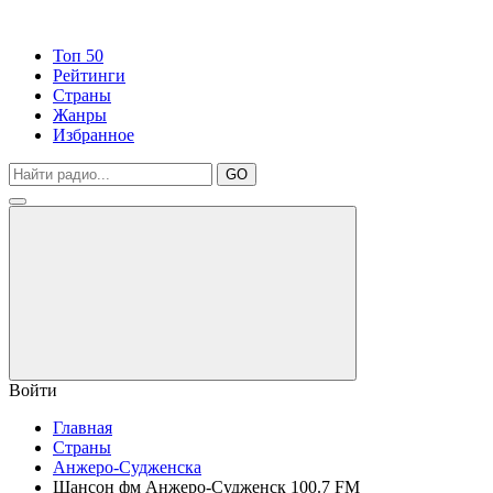
Топ 50
Рейтинги
Страны
Жанры
Избранное
GO
Войти
Главная
Страны
Анжеро-Судженска
Шансон фм Анжеро-Судженск 100.7 FM