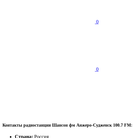
0
0
Контакты радиостанции Шансон фм Анжеро-Судженск 100.7 FM:
Страна:
Россия