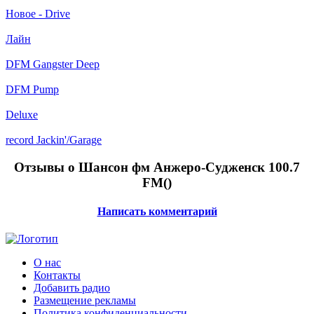
Новое - Drive
Лайн
DFM Gangster Deep
DFM Pump
Deluxe
record Jackin'/Garage
Отзывы о Шансон фм Анжеро-Судженск 100.7
FM(
)
Написать комментарий
О нас
Контакты
Добавить радио
Размещение рекламы
Политика конфиденциальности