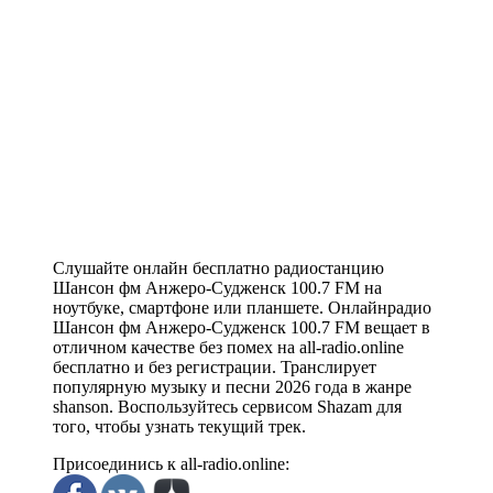
Слушайте онлайн бесплатно радиостанцию
Шансон фм Анжеро-Судженск 100.7 FM на
ноутбуке, смартфоне или планшете. Онлайнрадио
Шансон фм Анжеро-Судженск 100.7 FM вещает в
отличном качестве без помех на all-radio.online
бесплатно и без регистрации. Транслирует
популярную музыку и песни 2026 года в жанре
shanson. Воспользуйтесь сервисом Shazam для
того, чтобы узнать текущий трек.
Присоединись к all-radio.online: