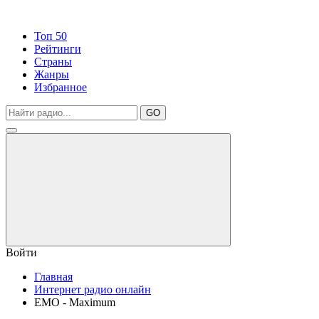
Топ 50
Рейтинги
Страны
Жанры
Избранное
GO
Войти
Главная
Интернет радио онлайн
EMO - Maximum