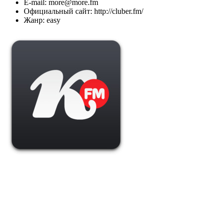
E-mail: more@more.fm
Официальный сайт: http://cluber.fm/
Жанр: easy