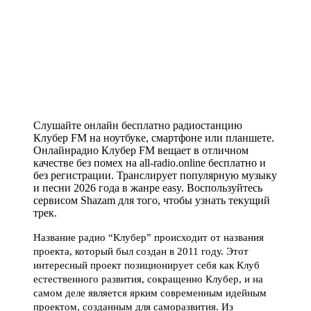
Слушайте онлайн бесплатно радиостанцию
Клубер FM на ноутбуке, смартфоне или планшете.
Онлайнрадио Клубер FM вещает в отличном
качестве без помех на all-radio.online бесплатно и
без регистрации. Транслирует популярную музыку
и песни 2026 года в жанре easy. Воспользуйтесь
сервисом Shazam для того, чтобы узнать текущий
трек.
Название радио “Клубер” происходит от названия
проекта, который был создан в 2011 году. Этот
интересный проект позиционирует себя как Клуб
естественного развития, сокращенно Клубер, и на
самом деле является ярким современным идейным
проектом, созданным для саморазвития. Из