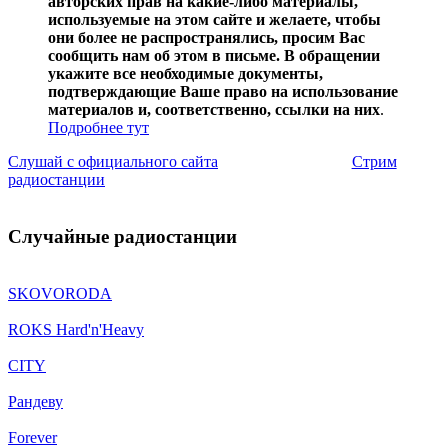
авторских прав на какие-либо материалы,
используемые на этом сайте и желаете, чтобы
они более не распространялись, просим Вас
сообщить нам об этом в письме. В обращении
укажите все необходимые документы,
подтверждающие Ваше право на использование
материалов и, соответственно, ссылки на них
.
Подробнее тут
Слушай с официального сайта
Стрим
радиостанции
Случайные радиостанции
SKOVORODA
ROKS Hard'n'Heavy
CITY
Рандеву
Forever