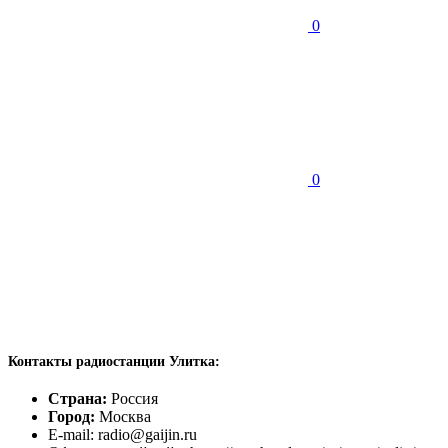
0
0
Контакты радиостанции Улитка:
Страна:
Россия
Город:
Москва
E-mail: radio@gaijin.ru