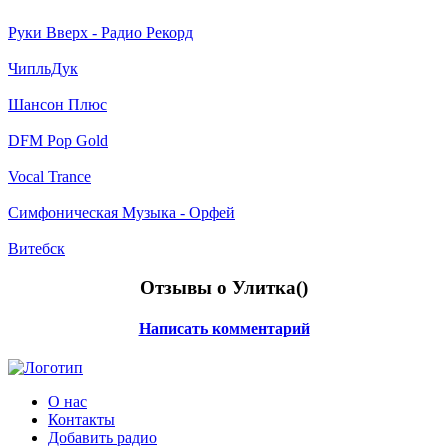
Руки Вверх - Радио Рекорд
ЧипльДук
Шансон Плюс
DFM Pop Gold
Vocal Trance
Симфоническая Музыка - Орфей
Витебск
Отзывы о Улитка(
)
Написать комментарий
О нас
Контакты
Добавить радио