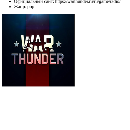
Официальный сайт: https://warthunder.ru/ru/game/radio/
Жанр: pop