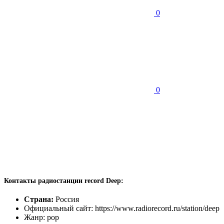
0
0
Контакты радиостанции record Deep:
Страна:
Россия
Официальный сайт: https://www.radiorecord.ru/station/deep
Жанр: pop