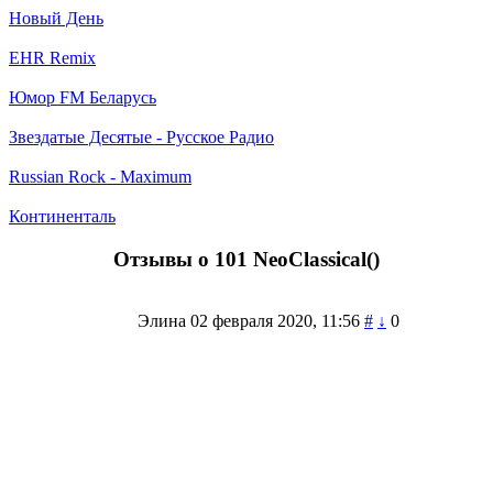
Новый День
EHR Remix
Юмор FM Беларусь
Звездатые Десятые - Русское Радио
Russian Rock - Maximum
Континенталь
Отзывы о 101 NeoClassical(
)
Элина
02 февраля 2020, 11:56
#
↓
0