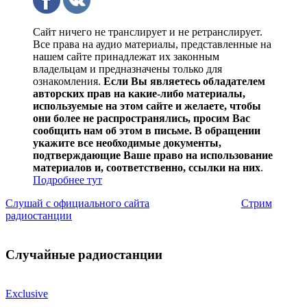
Сайт ничего не транслирует и не ретранслирует.
Все права на аудио материалы, представленные на
нашем сайте принадлежат их законным
владельцам и предназначены только для
ознакомления.
Если Вы являетесь обладателем
авторских прав на какие-либо материалы,
используемые на этом сайте и желаете, чтобы
они более не распространялись, просим Вас
сообщить нам об этом в письме. В обращении
укажите все необходимые документы,
подтверждающие Ваше право на использование
материалов и, соответственно, ссылки на них
.
Подробнее тут
Слушай с официального сайта
Стрим
радиостанции
Случайные радиостанции
Exclusive