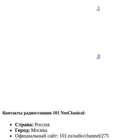
1
0
Контакты радиостанции 101 NeoClassical:
Страна:
Россия
Город:
Москва
Официальный сайт: 101.ru/radio/channel/275