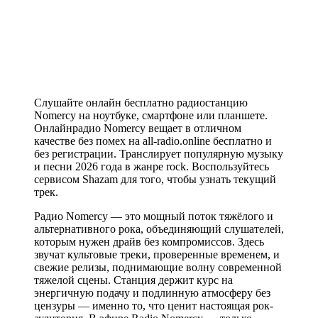
Слушайте онлайн бесплатно радиостанцию
Nomercy на ноутбуке, смартфоне или планшете.
Онлайнрадио Nomercy вещает в отличном
качестве без помех на all-radio.online бесплатно и
без регистрации. Транслирует популярную музыку
и песни 2026 года в жанре rock. Воспользуйтесь
сервисом Shazam для того, чтобы узнать текущий
трек.
Радио Nomercy — это мощный поток тяжёлого и
альтернативного рока, объединяющий слушателей,
которым нужен драйв без компромиссов. Здесь
звучат культовые треки, проверенные временем, и
свежие релизы, поднимающие волну современной
тяжелой сцены. Станция держит курс на
энергичную подачу и подлинную атмосферу без
цензуры — именно то, что ценит настоящая рок-