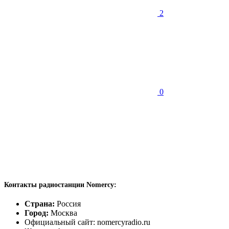
2
0
Контакты радиостанции Nomercy:
Страна:
Россия
Город:
Москва
Официальный сайт: nomercyradio.ru