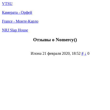
VTSU
Камерата - Орфей
France - Монте-Карло
NRJ Slap House
Отзывы о Nomercy(
)
Илона
21 февраля 2020, 18:52
#
↓
0