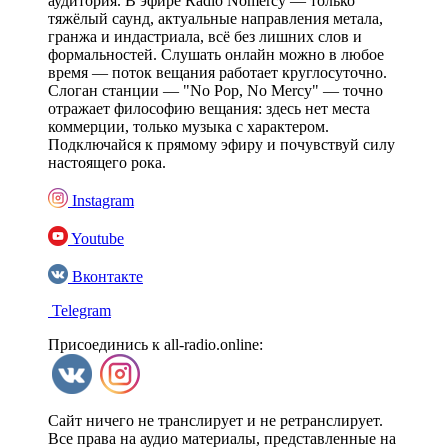
аудитория. В эфире Radio Nomercy — только
тяжёлый саунд, актуальные направления метала,
гранжа и индастриала, всё без лишних слов и
формальностей. Слушать онлайн можно в любое
время — поток вещания работает круглосуточно.
Слоган станции — "No Pop, No Mercy" — точно
отражает философию вещания: здесь нет места
коммерции, только музыка с характером.
Подключайся к прямому эфиру и почувствуй силу
настоящего рока.
Instagram
Youtube
Вконтакте
Telegram
Присоединись к all-radio.online:
Сайт ничего не транслирует и не ретранслирует.
Все права на аудио материалы, представленные на