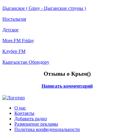
Цыганское ( Gipsy - Цыганские струны )
Ностальгия
Детское
More.FM Friday
Клубер FM
Кыргызстан Обондору
Отзывы о Крым(
)
Написать комментарий
О нас
Контакты
Добавить радио
Размещение рекламы
Политика конфиденциальности