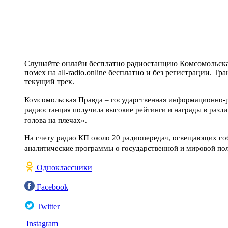
Слушайте онлайн бесплатно радиостанцию Комсомольская
помех на all-radio.online бесплатно и без регистрации. 
текущий трек.
Комсомольская Правда – государственная информационно-ра
радиостанция получила высокие рейтинги и награды в разли
голова на плечах».
На счету радио КП около 20 радиопередач, освещающих соб
аналитические программы о государственной и мировой поли
Одноклассники
Facebook
Twitter
Instagram