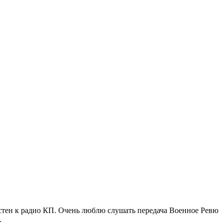
астен к радио КП. Очень люблю слушать передача Военное Ревю
.