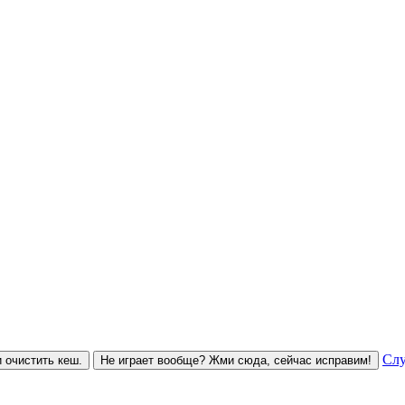
Слу
 очистить кеш.
Не играет вообще? Жми сюда, сейчас исправим!