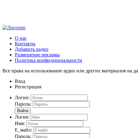
О нас
Контакты
Добавить радио
Размещение рекламы
Политика конфиденциальности
Все права на использование аудио или других материалов на да
Вход
Регистрация
Логин:
Пароль:
Войти
Логин:
Имя:
Е_майл:
Пароль: