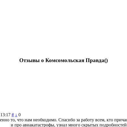
Отзывы о Комсомольская Правда(
)
 13:17
#
↓
0
нно то, что нам необходимо. Спасибо за работу всем, кто прич
и про авиакатастрофы, узнал много скрытых подробностей