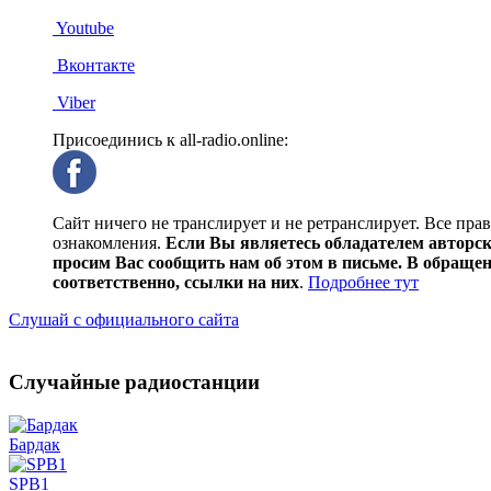
Youtube
Вконтакте
Viber
Присоединись к all-radio.online:
Сайт ничего не транслирует и не ретранслирует. Все пра
ознакомления.
Если Вы являетесь обладателем авторски
просим Вас сообщить нам об этом в письме. В обраще
соответственно, ссылки на них
.
Подробнее тут
Слушай с официального сайта
Случайные радиостанции
Бардак
SPB1