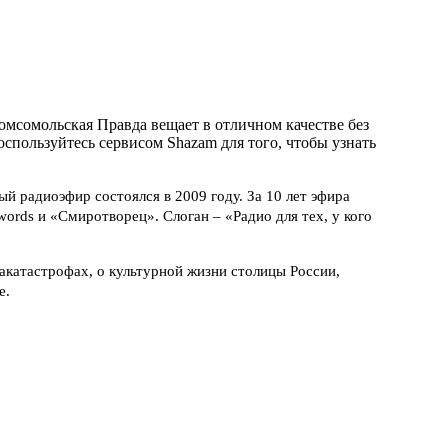
мсомольская Правда вещает в отличном качестве без
Воспользуйтесь сервисом Shazam для того, чтобы узнать
 радиоэфир состоялся в 2009 году. За 10 лет эфира
ords и «Смиротворец». Слоган – «Радио для тех, у кого
акатастрофах, о культурной жизни столицы России,
е.