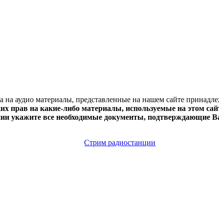
ва на аудио материалы, представленные на нашем сайте принадл
х прав на какие-либо материалы, используемые на этом сайт
нии укажите все необходимые документы, подтверждающие Ва
Стрим радиостанции